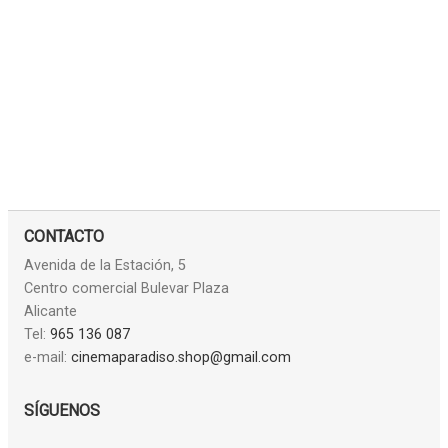
CONTACTO
Avenida de la Estación, 5
Centro comercial Bulevar Plaza
Alicante
Tel:
965 136 087
e-mail:
cinemaparadiso.shop@gmail.com
SÍGUENOS