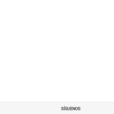
SÍGUENOS